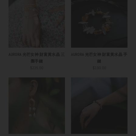
AURORA 光芒女神 財富黃水晶 三
AURORA 光芒女神 財富黃水晶 手
圈手鏈
鏈
$235.00
$190.00